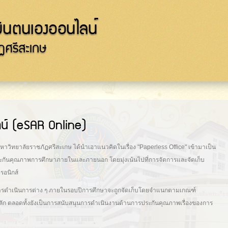
Skip to
main
content
น์ (eSAR Online)
ทยาลัยราชภัฏศรีสะเกษ ได้นำเอาแนวคิดในเรื่อง "Paperless Office" เข้ามาเป็น
ะกันคุณภาพการศึกษาภายในและภายนอก โดยมุ่งเน้นไปที่การจัดการและจัดเก็บ
รอนิกส์
การดำเนินการต่าง ๆ ภายในรอบปีการศึกษาจะถูกจัดเก็บโดยจำแนกตามเกณฑ์
ัก ตลอดทั้งยังเป็นการสนับสนุนการดำเนินงานด้านการประกันคุณภาพเรื่องของการ