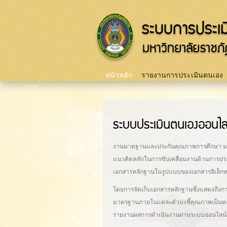
Main menu
หน้าหลัก
รายงานการประเมินตนเอง
ระบบประเมินตนเองออนไล
งานมาตฐานและประกันคุณภาพการศึกษา มหาวิ
แนวคิดหลักในการขับเคลื่อนงานด้านการปร
เอกสารหลักฐานในรูปแบบของเอกสารอิเล็กท
โดยการจัดเก็บเอกสารหลักฐานซึ่งแสดงถึง
มาตรฐานภายในแต่ละตัวบ่งชี้คุณภาพเป็นหล
รายงานผลการดำเนินงานผ่านระบบออนไลน์